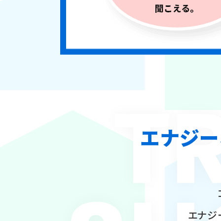
T
エナジー
エナジ