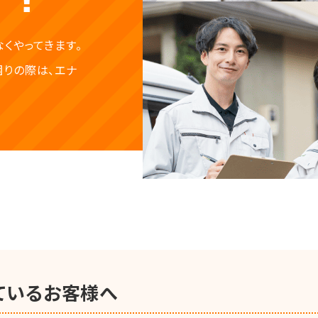
くやってきます。
りの際は、エナ
給湯器
エコキュート
ているお客様へ