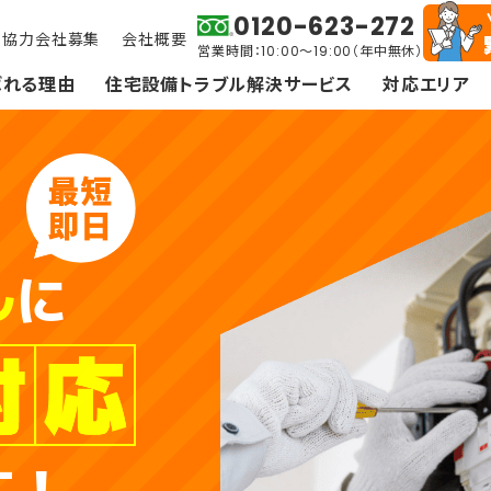
0120-623-272
協力会社募集
会社概要
営業時間：10:00～19:00（年中無休）
ばれる理由
住宅設備トラブル解決サービス
対応エリア
ル
に
スイッチ・コンセント・照明
防犯カメラ・インターホ
す！