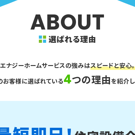
ABOUT
選ばれる理由
エナジーホームサービスの
強みは
スピードと安心
4
つの理由
のお客様に選ばれている
を
紹介し