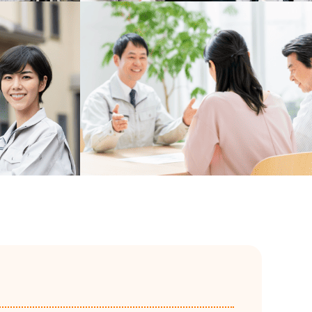
伐採・剪定・草刈り