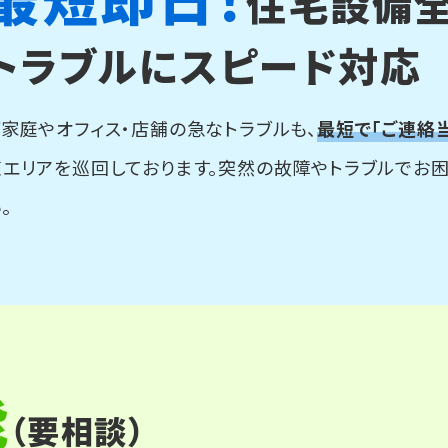
最短即日！
住宅設備
トラブルにスピード対応
ご家庭やオフィス・店舗の急なトラブルも、
最短で「ご連絡
東エリアを巡回しております。突然の故障やトラブルでお
。
能
（要相談）