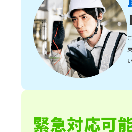
い
緊急対応可