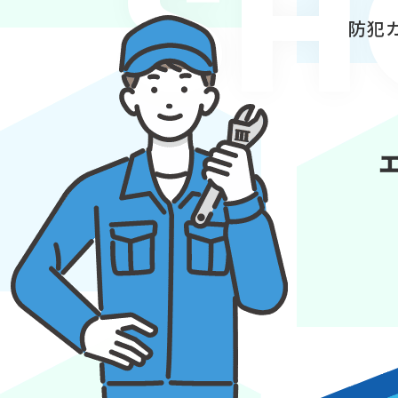
SH
防犯カ