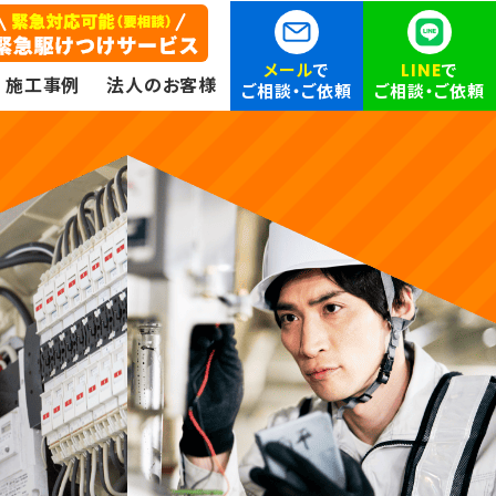
メール
で
LINE
で
施工事例
法人のお客様
ご相談・ご依頼
ご相談・ご依頼
ン
エアコン（家庭用・業務用）