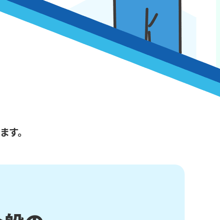
。
ます。