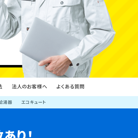
伐採・剪定・草刈り
法
法人のお客様へ
よくある質問
給湯器
エコキュート
あり！