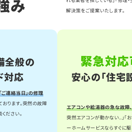
強み
れる業者を探している」「修理
解決策をご提案いたします。
緊急対応
備全般の
ド対応
安心の「住宅
「ご連絡当日」の修理
ております。突然の故障
エアコンや給湯器の急な故障、
ください。
突然エアコンが動かない…」「
ーホームサービスならすぐに駆