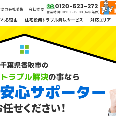
0120-623-272
協力会社募集
会社概要
営業時間：10:00～19:00（年中無休）
ばれる理由
住宅設備トラブル解決サービス
対応エリア
千葉県香取市の
備トラブル解決
の事なら
安心サポーター
スイッチ・コンセント・照明
防犯カメラ・インターホ
お任せください！