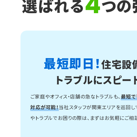
4
選ばれる
つの
最短即日！
住宅設
トラブルにスピー
ご家庭やオフィス・店舗の急なトラブルも、
最短で
対応が可能！
当社スタッフが関東エリアを巡回し
やトラブルでお困りの際は、まずはお気軽にご相談