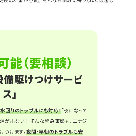
・交換の料金が心配」 そんなお悩みに寄り添い、最適な
可能（要相談）
設備駆けつけサービ
ス」
水回りのトラブルにも対応！
「夜になって
お湯が出ない！」そんな緊急事態も、エナジ
けつけます。
夜間・早朝のトラブルも安