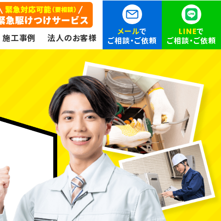
メール
で
LINE
で
施工事例
法人のお客様
ご相談・ご依頼
ご相談・ご依頼
ン
エアコン（家庭用・業務用）