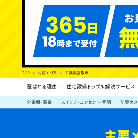
その他の工事
TOP
対応エリア
千葉県香取市
選ばれる理由
住宅設備トラブル解決サービス
分電盤・漏電
スイッチ・コンセント・照明
防犯カメ
主要