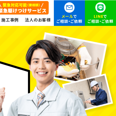
メール
で
LINE
で
施工事例
法人のお客様
ご相談・ご依頼
ご相談・ご依頼
ン
エアコン（家庭用・業務用）