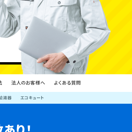
伐採・剪定・草刈り
法
法人のお客様へ
よくある質問
給湯器
エコキュート
あり！