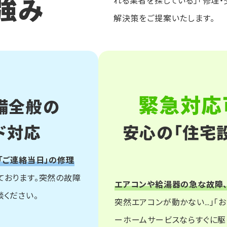
強み
れる業者を探している」「修理
解決策をご提案いたします。
緊急対応
備全般の
ド対応
安心の「住宅
「ご連絡当日」の修理
ております。突然の故障
エアコンや給湯器の急な故障、
ください。
突然エアコンが動かない…」「
ーホームサービスならすぐに駆