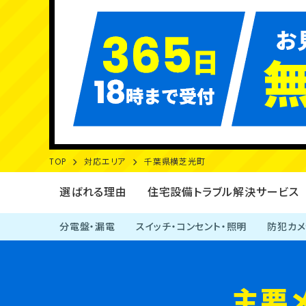
その他の工事
TOP
対応エリア
千葉県横芝光町
選ばれる理由
住宅設備トラブル解決サービス
分電盤・漏電
スイッチ・コンセント・照明
防犯カメ
主要