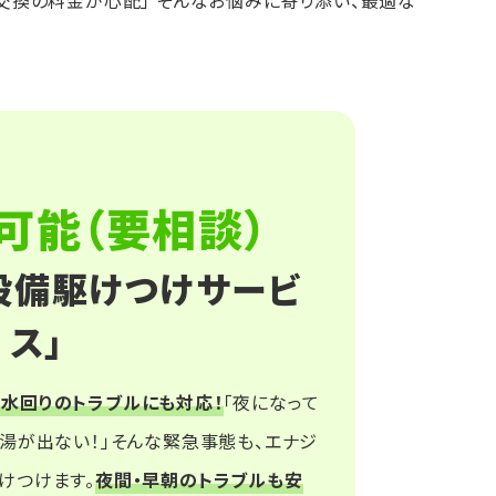
・交換の料金が心配」 そんなお悩みに寄り添い、最適な
可能（要相談）
設備駆けつけサービ
ス」
水回りのトラブルにも対応！
「夜になって
お湯が出ない！」そんな緊急事態も、エナジ
けつけます。
夜間・早朝のトラブルも安