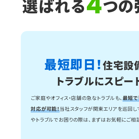
4
選ばれる
つの
最短即日！
住宅設
トラブルにスピー
ご家庭やオフィス・店舗の急なトラブルも、
最短で
対応が可能！
当社スタッフが関東エリアを巡回し
やトラブルでお困りの際は、まずはお気軽にご相談